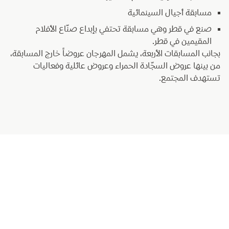
مسابقة أجيال السينمائية
صنع في قطر وهي مسابقة تحتفي بإبداع صنّاع الأفلام
المقيمين في قطر.
بجانب المسابقات الأربعة، يشمل المهرجان عروضاً خارج المسابقة،
من بينها عروض السجّادة الحمراء وعروض عائلية وفعاليات
تستهدف المجتمع.
البرنامج السينمائي الرسمي لدورة 2025
المسابقة الدولية للأفلام الطويلة