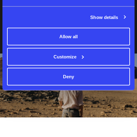
Show details
نسيت كلمة المرور؟
لست عضوا بعد؟
إنشاء حساب
Allow all
Customize
Deny