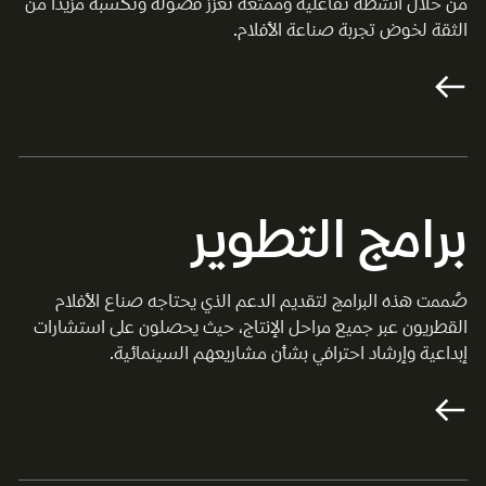
من خلال أنشطة تفاعلية وممتعة تعزز فضوله وتُكسبه مزيداً من
الثقة لخوض تجربة صناعة الأفلام.
برامج التطوير
صُممت هذه البرامج لتقديم الدعم الذي يحتاجه صناع الأفلام
القطريون عبر جميع مراحل الإنتاج، حيث يحصلون على استشارات
إبداعية وإرشاد احترافي بشأن مشاريعهم السينمائية.