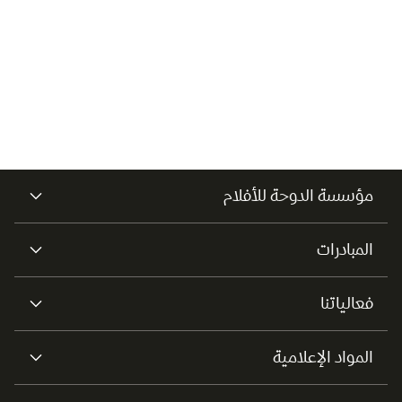
العالميين والمواهب الناشئة
بجوائز المسابقات الرسمية
في حفل الختام
عرض الكل
مؤسسة الدوحة للأفلام
المبادرات
فعالياتنا
المواد الإعلامية