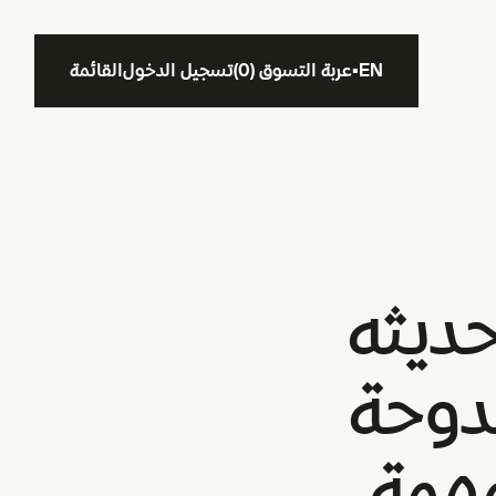
EN
▪
عربة التسوق
(
0
)
تسجيل الدخول
القائمة
حديثه
دوحة
مهمة