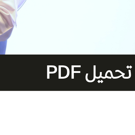
تحميل PDF
الفنان جاسم النبه