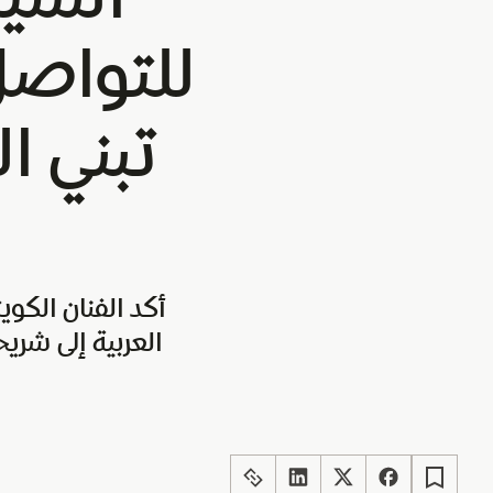
للتواصل
تبني ا
أكد الفنان الكو
العربية إلى شري