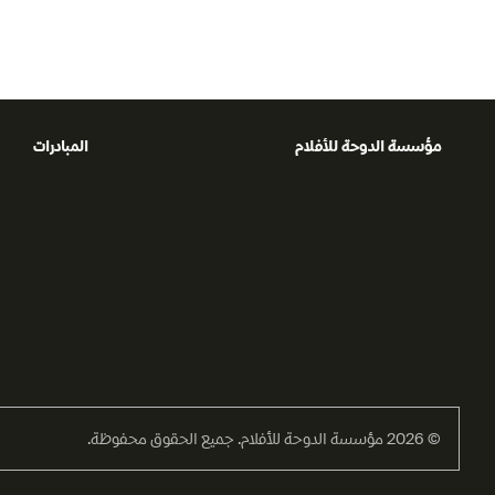
العامية، وأن تكون لغة الأعمال الكرتونية لتصبح أعمالاً أدب
مؤسسة الدوحة للأفلام
المبادرات
© 2026 مؤسسة الدوحة للأفلام. جميع الحقوق محفوظة.