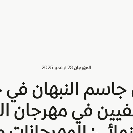
المهرجان
23 نوفمبر 2025
 جاسم النبهان في 
يين في مهرجان ال
مائي: المهرجانات 