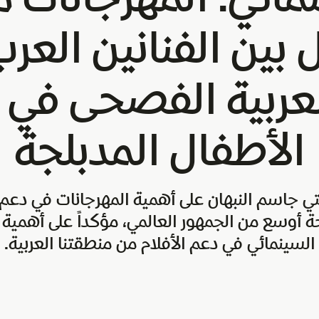
 بين الفنانين العر
لعربية الفصحى في 
الأطفال المدبلجة
يتي جاسم النبهان على أهمية المهرجانات في دع
حة أوسع من الجمهور العالمي، مؤكداً على أهمية
السينمائي في دعم الأفلام من منطقتنا العربية.