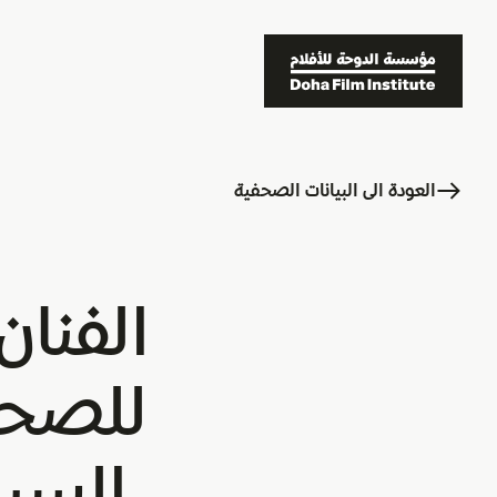
العودة الى البيانات الصحفية
الفنان
للصحف
السين