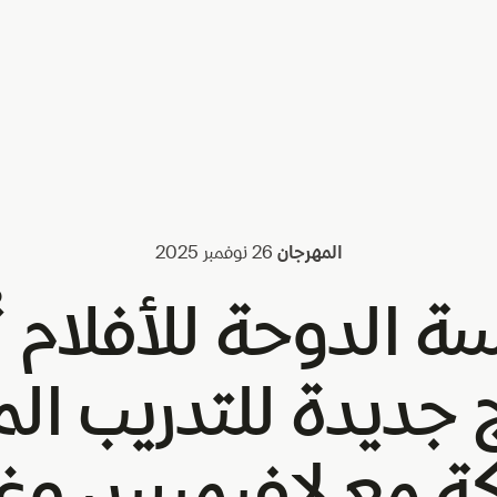
المهرجان
26 نوفمبر 2025
 الدوحة للأفلام ت
 جديدة للتدريب ال
كة مع لافيميس وغو