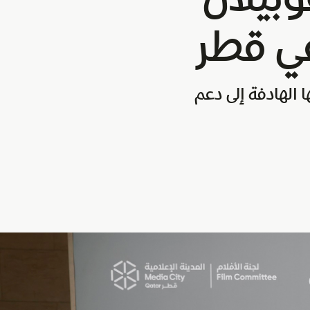
ي قطر
الهادفة إلى دعم