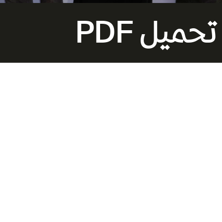
تحميل PDF
مؤسسة الدوحة للأ
برامج جديدة للتدر
بالشراكة مع لافي
باريس والمعهد ال