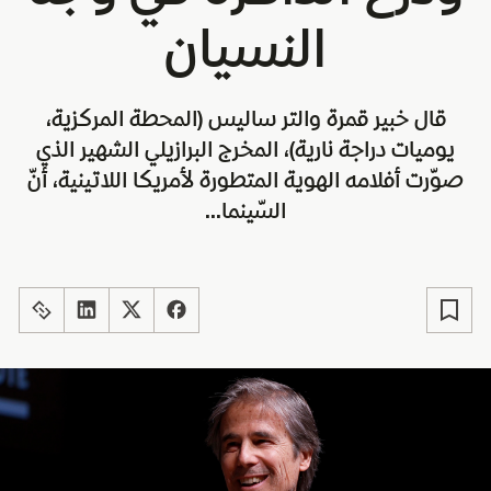
النسيان
قال خبير قمرة والتر ساليس (المحطة المركزية،
يوميات دراجة نارية)، المخرج البرازيلي الشهير الذي
صوّرت أفلامه الهوية المتطورة لأمريكا اللاتينية، أنّ
السّينما...