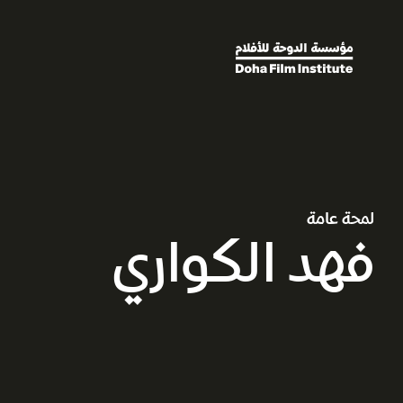
لمحة عامة
فهد الكواري