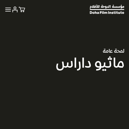
لمحة عامة
ماثيو داراس