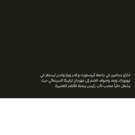
تخرّج بنجامين في جامعة أبيرستويث وغادر ويلز ولندن ليستقر في
نيويورك، وبعد وصوله، انضم إلى مهرجان ترايبكا السينمائي حيث
يشغل حالياً منصب نائب رئيس برمجة الأفلام القصيرة.