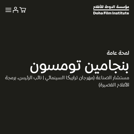
لمحة عامة
بنجامين تومسون
مستشار الصناعة (مهرجان ترايبكا السينمائي | نائب الرئيس، برمجة
الأفلام القصيرة)