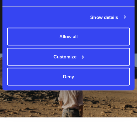
Show details
نسيت كلمة المرور؟
لست عضوا بعد؟
إنشاء حساب
Allow all
Customize
Deny