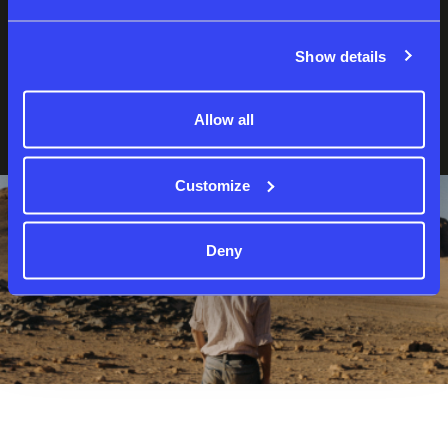
Show details
نسيت كلمة المرور؟
لست عضوا بعد؟
إنشاء حساب
Allow all
Customize
Deny