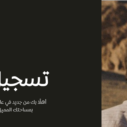
تسجيل
أهلًا بك من جديد في ع
بمساحتك المميزة