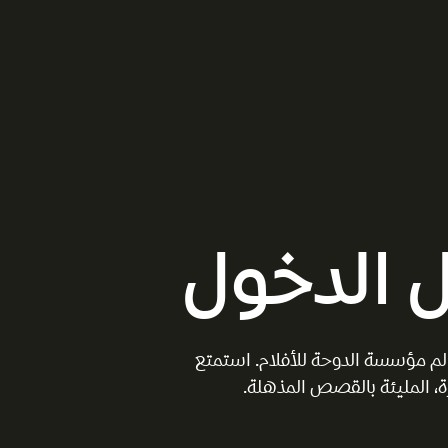
 الدخول
الم مؤسسة الدوحة للأفلام. استمتع
، المليئة بالقصص المذهلة.