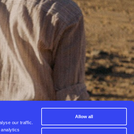
Allow all
yse our traffic.
 analytics