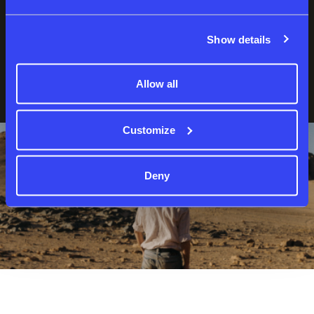
Show details
نسيت كلمة المرور؟
لست عضوا بعد؟
إنشاء حساب
Allow all
Customize
Deny