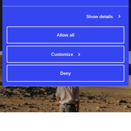
Show details
نسيت كلمة المرور؟
لست عضوا بعد؟
إنشاء حساب
Allow all
Customize
Deny