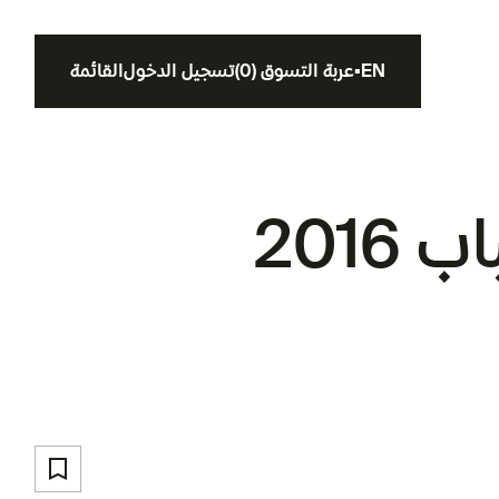
EN
▪
عربة التسوق
(
0
)
تسجيل الدخول
القائمة
201