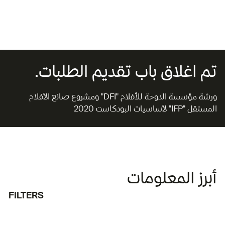
تم اغلاق باب تقديم الطلبات.
ورشة مؤسسة الدوحة للأفلام "DFI" ومشروع صانع الأفلام
المستقل "IFP" لأساسيات البودكاست 2020
أبرز المعلومات
FILTERS