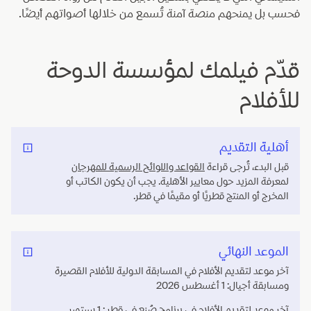
فحسب بل يمنحهم منصة آمنة تُسمع من خلالها أصواتهم أيضًا.
قدّم فيلمك لمؤسسة الدوحة
للأفلام
أهلية التقديم
قبل البدء، تُرجى قراءة
القواعد واللوائح الرسمية للمهرجان
لمعرفة المزيد حول معايير الأهلية. يجب أن يكون الكاتب أو
المخرج أو المنتج قطريًا أو مقيمًا في قطر.
الموعد النهائي
آخر موعد لتقديم الأفلام في المسابقة الدولية للأفلام القصيرة
ومسابقة أجيال: 1 أغسطس 2026
آخر موعد لتقديم الأفلام في برنامج صُنع في قطر : 1 سبتمبر