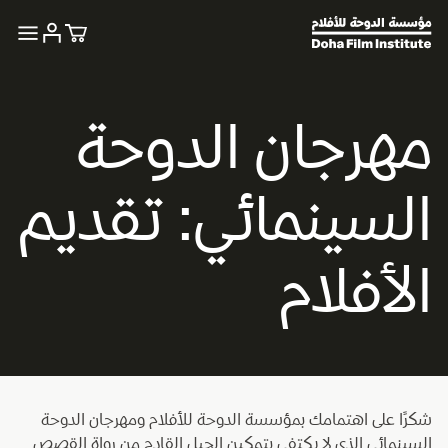
مهرجان الدوحة
السينمائي: تقديم
الأفلام
شكرًا على اهتمامك بمؤسسة الدوحة للأفلام ومهرجان الدوحة
السينمائي الذي لا يكتفي بتمكين الجيل القادم من رواة القصص