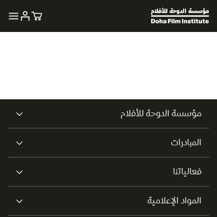
المتحدثون: جاسم النبهان، فالح فايز
يدير الجلسة سعد بو رشيد
مؤسسة الدوحة للأفلام
المبادرات
فعالياتنا
المواد الإعلامية